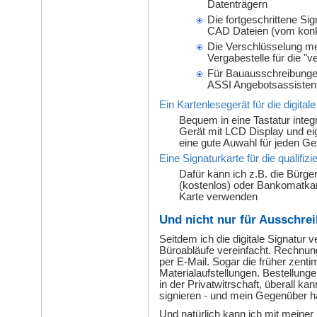
Datenträgern
Die fortgeschrittene Sig
CAD Dateien (vom konk
Die Verschlüsselung me
Vergabestelle für die "
Für Bauausschreibunge
ASSI Angebotsassistent 
Ein Kartenlesegerät für die digitale
Bequem in eine Tastatur integ
Gerät mit LCD Display und eige
eine gute Auwahl für jeden 
Eine Signaturkarte für die qualifizi
Dafür kann ich z.B. die Bürge
(kostenlos) oder Bankomatkart
Karte verwenden
Und nicht nur für Ausschre
Seitdem ich die digitale Signatur
Büroabläufe vereinfacht. Rechnung
per E-Mail. Sogar die früher zent
Materialaufstellungen. Bestellung
in der Privatwitrschaft, überall ka
signieren - und mein Gegenüber h
Und natürlich kann ich mit meiner