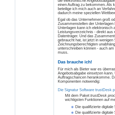
die elektronische Angebotsabgabe
einen Auftrag zu bekommen. Als k
beteilige ich mich auch an Verfah
dadurch meine speziellen Wettbew
Egal ob das Unternehmen groß oder
Zusammenstellen der Unterlagen ha
Unterlagen kann ich elektronisch
Leistungsverzeichnis - direkt 
Datenträger. Und das Zusammentra
gebraucht hat, ist jetzt in wenigen 
Zeichnungsberechtigten unabhängig
unterschreiben können - auch am 
muss.
Das brauche ich!
Für mich als Bieter war es überras
Angebotsabgabe einsetzen kann. U
Auftragschancen herankomme. Daf
Komponenten notwendig:
Die Signatur Software trustDesk p
Mit dem Paket
trustDesk pro
wichtigsten Funktionen auf 
Die qualifizierte digit
Die qualifizierte digit