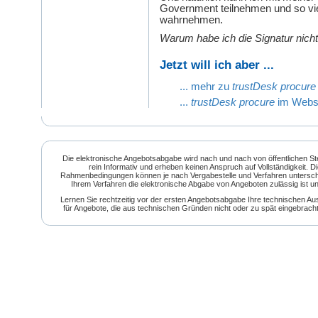
Government teilnehmen und so v
wahrnehmen.
Warum habe ich die Signatur nicht 
Jetzt will ich aber ...
... mehr zu
trustDesk procure
...
trustDesk procure
im Websh
Die elektronische Angebotsabgabe wird nach und nach von öffentlichen St
rein Informativ und erheben keinen Anspruch auf Vollständigkeit. 
Rahmenbedingungen können je nach Vergabestelle und Verfahren unterschiedli
Ihrem Verfahren die elektronische Abgabe von Angeboten zulässig ist u
Lernen Sie rechtzeitig vor der ersten Angebotsabgabe Ihre technischen Au
für Angebote, die aus technischen Gründen nicht oder zu spät eingebrac