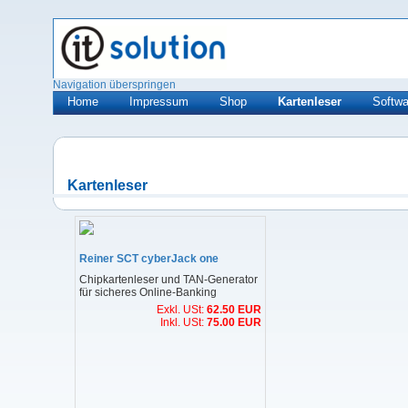
Navigation überspringen
Home
Impressum
Shop
Kartenleser
Softwa
Kartenleser
Reiner SCT cyberJack one
Chipkartenleser und TAN-Generator
für sicheres Online-Banking
Exkl. USt:
62.50 EUR
Inkl. USt:
75.00 EUR